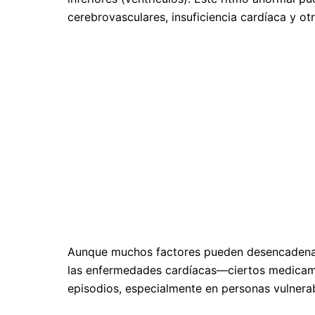
cerebrovasculares, insuficiencia cardíaca y o
Aunque muchos factores pueden desencadenar 
las enfermedades cardíacas—ciertos medicam
episodios, especialmente en personas vulnerab