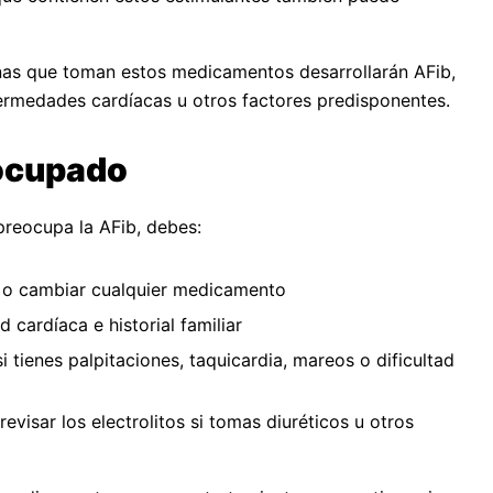
nas que toman estos medicamentos desarrollarán AFib,
fermedades cardíacas u otros factores predisponentes.
eocupado
reocupa la AFib, debes:
 o cambiar cualquier medicamento
 cardíaca e historial familiar
i tienes palpitaciones, taquicardia, mareos o dificultad
evisar los electrolitos si tomas diuréticos u otros