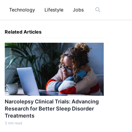
Technology
Lifestyle
Jobs
Open search ba
Related Articles
Narcolepsy Clinical Trials: Advancing
Research for Better Sleep Disorder
Treatments
3
min read