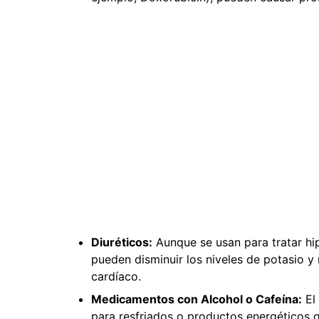
Diuréticos:
Aunque se usan para tratar hip
pueden disminuir los niveles de potasio y
cardíaco.
Medicamentos con Alcohol o Cafeína:
El 
para resfriados o productos energéticos 