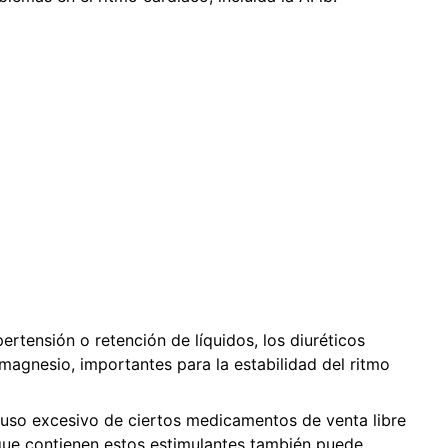
ertensión o retención de líquidos, los diuréticos
 magnesio, importantes para la estabilidad del ritmo
uso excesivo de ciertos medicamentos de venta libre
que contienen estos estimulantes también puede