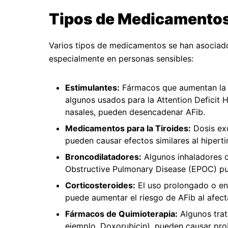
Tipos de Medicamentos
Varios tipos de medicamentos se han asociado 
especialmente en personas sensibles:
Estimulantes:
Fármacos que aumentan la fr
algunos usados para la Attention Deficit
nasales, pueden desencadenar AFib.
Medicamentos para la Tiroides:
Dosis exc
pueden causar efectos similares al hiperti
Broncodilatadores:
Algunos inhaladores 
Obstructive Pulmonary Disease (EPOC) pue
Corticosteroides:
El uso prolongado o en 
puede aumentar el riesgo de AFib al afectar
Fármacos de Quimioterapia:
Algunos trat
ejemplo, Doxorubicin), pueden causar prob