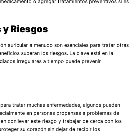
l medicamento o agregar tratamientos preventivos si es
s y Riesgos
ón auricular a menudo son esenciales para tratar otras
eficios superan los riesgos. La clave está en la
rdíacos irregulares a tiempo puede prevenir
para tratar muchas enfermedades, algunos pueden
especialmente en personas propensas a problemas de
n conllevar este riesgo y trabajar de cerca con los
roteger su corazón sin dejar de recibir los