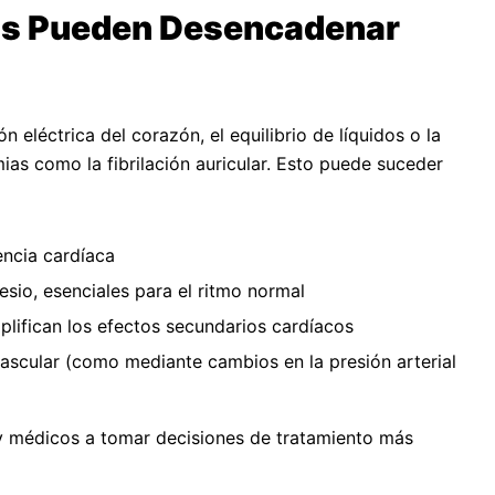
s Pueden Desencadenar
 eléctrica del corazón, el equilibrio de líquidos o la
ias como la fibrilación auricular. Esto puede suceder
encia cardíaca
sio, esenciales para el ritmo normal
lifican los efectos secundarios cardíacos
ascular (como mediante cambios en la presión arterial
y médicos a tomar decisiones de tratamiento más