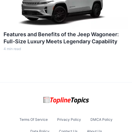
Features and Benefits of the Jeep Wagoneer:
Full-Size Luxury Meets Legendary Capability
4
min read
Terms Of Service
Privacy Policy
DMCA Policy
Data Policy
Contact Us
About Us