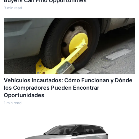
Buyers Can Find Opportunities
3
min read
Vehículos Incautados: Cómo Funcionan y Dónde
los Compradores Pueden Encontrar
Oportunidades
1
min read