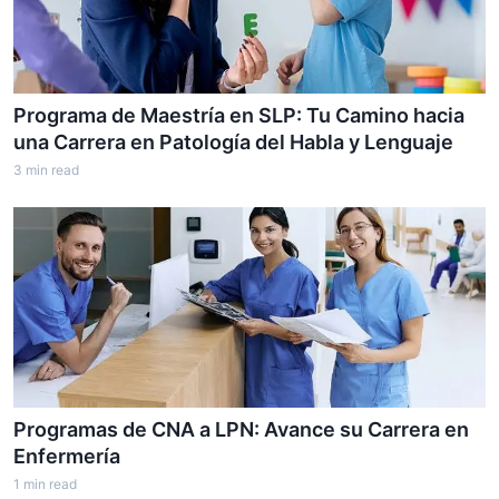
Programa de Maestría en SLP: Tu Camino hacia
una Carrera en Patología del Habla y Lenguaje
3
min read
Programas de CNA a LPN: Avance su Carrera en
Enfermería
1
min read