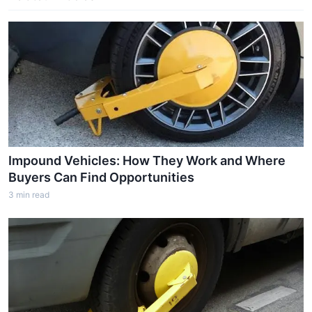
Impound Vehicles: How They Work and Where
Buyers Can Find Opportunities
3
min read