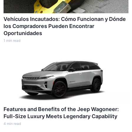
Vehículos Incautados: Cómo Funcionan y Dónde
los Compradores Pueden Encontrar
Oportunidades
1
min read
Features and Benefits of the Jeep Wagoneer:
Full-Size Luxury Meets Legendary Capability
4
min read