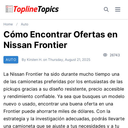
Open sear
Ope
Home
Auto
Cómo Encontrar Ofertas en
Nissan Frontier
26743
AUTO
By
Kirsten H.
on
Thursday, August 21, 2025
La Nissan Frontier ha sido durante mucho tiempo una
de las camionetas preferidas por los entusiastas de las
pickups gracias a su diseño resistente, precio accesible
y rendimiento confiable. Ya sea que busques un modelo
nuevo o usado, encontrar una buena oferta en una
Frontier puede ahorrarte miles de dólares. Con la
estrategia y la investigación adecuadas, podrás llevarte
una camioneta que se ajuste a tus necesidades y a tu