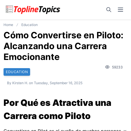
Open sear
Ope
Home
Education
Cómo Convertirse en Piloto:
Alcanzando una Carrera
Emocionante
59233
EDUCATION
By
Kirsten H.
on
Tuesday, September 16, 2025
Por Qué es Atractiva una
Carrera como Piloto