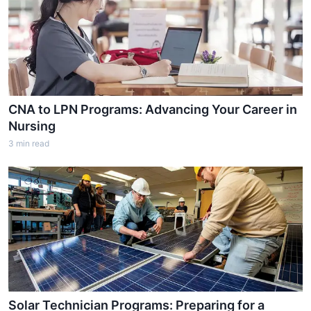
CNA to LPN Programs: Advancing Your Career in
Nursing
3
min read
Solar Technician Programs: Preparing for a