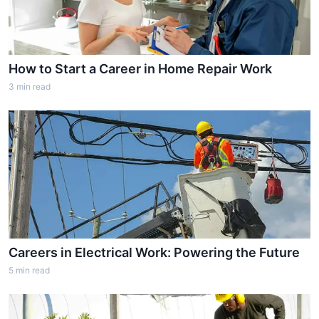
How to Start a Career in Home Repair Work
3
min read
Careers in Electrical Work: Powering the Future
5
min read