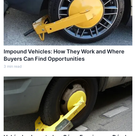
Impound Vehicles: How They Work and Where
Buyers Can Find Opportunities
3
min read