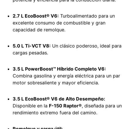
2.7 L EcoBoost® V6:
Turboalimentado para un
excelente consumo de combustible y gran
capacidad de remolque.
5.0 L Ti-VCT V8:
Un clásico poderoso, ideal para
cargas pesadas.
3.5 L PowerBoost™ Híbrido Completo V6:
Combina gasolina y energía eléctrica para un par
motor sobresaliente y mayor eficiencia.
3.5 L EcoBoost® V6 de Alto Desempeño:
Disponible en la
F-150 Raptor®
, diseñada para un
rendimiento extremo fuera del camino.
Remolque y carga útil: