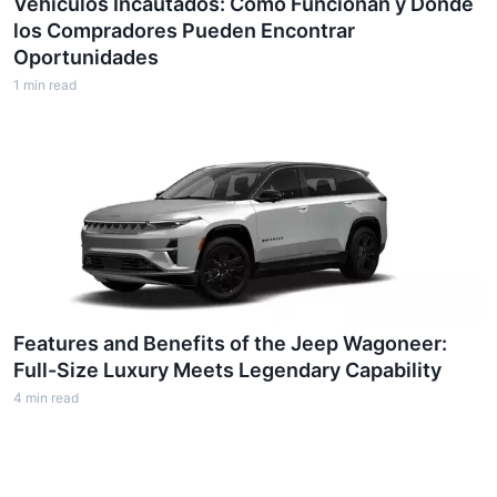
Vehículos Incautados: Cómo Funcionan y Dónde
los Compradores Pueden Encontrar
Oportunidades
1
min read
Features and Benefits of the Jeep Wagoneer:
Full-Size Luxury Meets Legendary Capability
4
min read