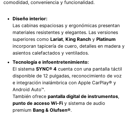
comodidad, conveniencia y funcionalidad.
Diseño interior:
Las cabinas espaciosas y ergonómicas presentan
materiales resistentes y elegantes. Las versiones
superiores como
Lariat
,
King Ranch
y
Platinum
incorporan tapicería de cuero, detalles en madera y
asientos calefactados y ventilados.
Tecnología e infoentretenimiento:
El sistema
SYNC® 4
cuenta con una pantalla táctil
disponible de 12 pulgadas, reconocimiento de voz
e integración inalámbrica con Apple CarPlay® y
Android Auto™.
También ofrece
pantalla digital de instrumentos
,
punto de acceso Wi-Fi
y sistema de audio
premium
Bang & Olufsen®
.