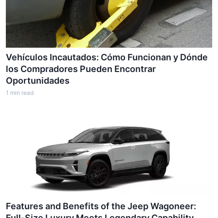
Vehículos Incautados: Cómo Funcionan y Dónde
los Compradores Pueden Encontrar
Oportunidades
1
min read
Features and Benefits of the Jeep Wagoneer:
Full-Size Luxury Meets Legendary Capability