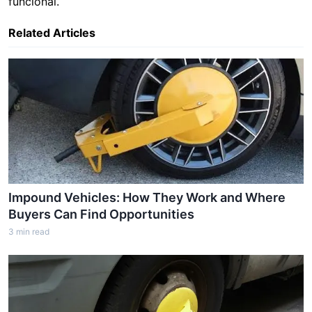
funcional.
Related Articles
Impound Vehicles: How They Work and Where
Buyers Can Find Opportunities
3
min read